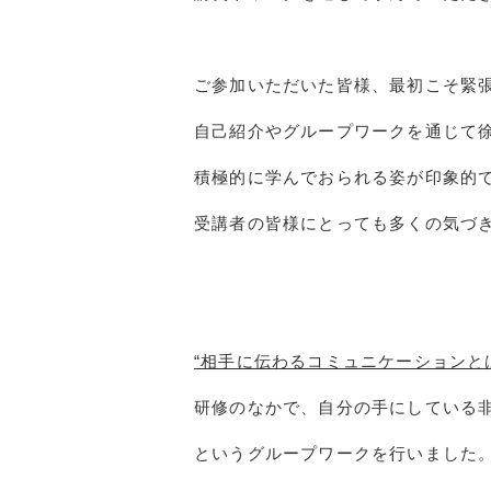
ご参加いただいた皆様、最初こそ緊
自己紹介やグループワークを通じて
積極的に学んでおられる姿が印象的
受講者の皆様にとっても多くの気づ
“相手に伝わるコミュニケーションと
研修のなかで、自分の手にしている非
というグループワークを行いました