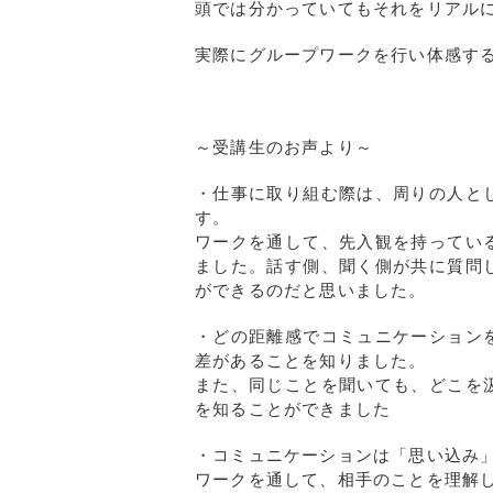
頭では分かっていてもそれをリアル
実際にグループワークを行い体感す
～受講生のお声より～
・仕事に取り組む際は、周りの人と
す。
ワークを通して、先入観を持ってい
ました。話す側、聞く側が共に質問
ができるのだと思いました。
・どの距離感でコミュニケーション
差があることを知りました。
また、同じことを聞いても、どこを
を知ることができました
・コミュニケーションは「思い込み
ワークを通して、相手のことを理解