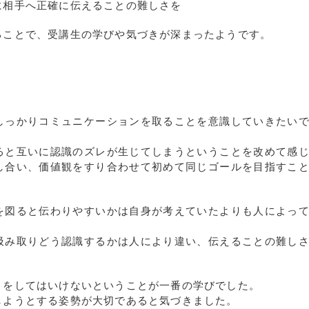
に相手へ正確に伝えることの難しさを
ることで、受講生の学びや気づきが深まったようです。
しっかりコミュニケーションを取ることを意識していきたい
ると互いに認識のズレが生じてしまうということを改めて感
し合い、価値観をすり合わせて初めて同じゴールを目指すこ
を図ると伝わりやすいかは自身が考えていたよりも人によっ
汲み取りどう認識するかは人により違い、伝えることの難し
」をしてはいけないということが一番の学びでした。
しようとする姿勢が大切であると気づきました。