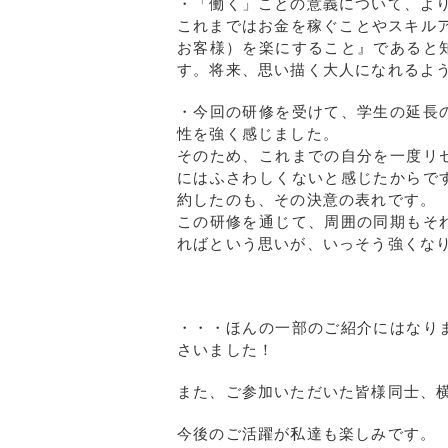
・「働く」ことの意義について、よ
これまではお金を稼ぐことやスキル
お客様）を楽にすること』であると
す。将来、思い描く大人になれるよ
・今回の研修を受けて、学生の延長
性を強く感じました。
そのため、これまでの自分を一度リ
にはふさわしくないと感じたからで
約したのも、その決意の表れです。
この研修を通じて、周囲の同期もそ
ればという思いが、いっそう強くな
・・・ほんの一部のご紹介にはなり
さいました！
また、ご参加いただいた皆様同士、
今後のご活躍が私達も楽しみです。