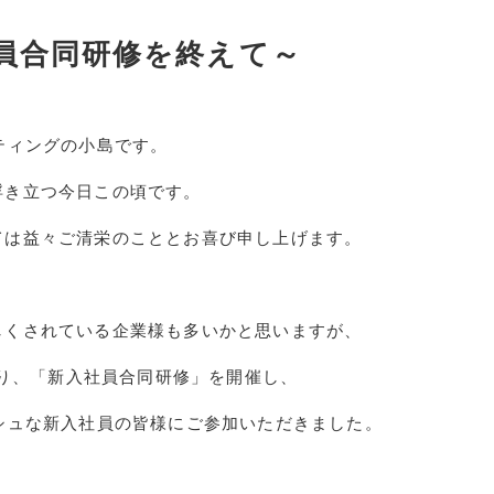
社員合同研修を終えて～
ティングの小島です。
浮き立つ今日この頃です。
ては益々ご清栄のこととお喜び申し上げます。
しくされている企業様も多いかと思いますが、
り、「新入社員合同研修」を開催し、
シュな新入社員の皆様にご参加いただきました。