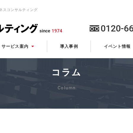
ジネスコンサルティング
0120-6
since
1974
案内
情報
サービス
導入事例
イベント
コラム