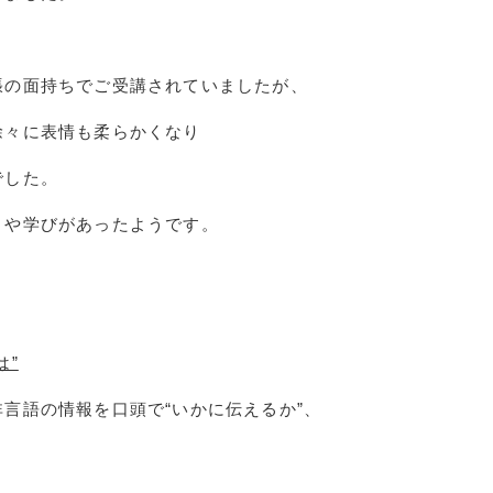
張の面持ちでご受講されていましたが、
徐々に表情も柔らかくなり
でした。
きや学びがあったようです。
は”
言語の情報を口頭で“いかに伝えるか”、
。