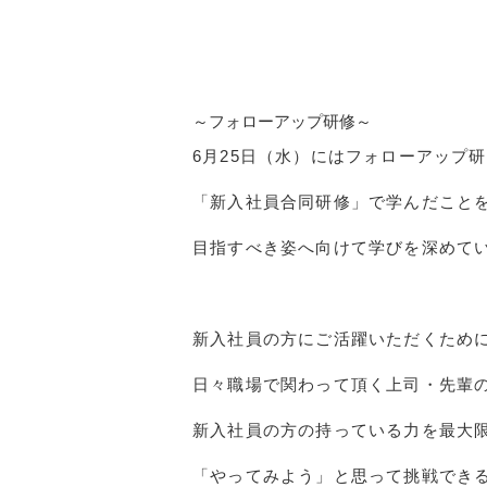
～フォローアップ研修～
6
月
25
日（水）にはフォローアップ研
「新入社員合同研修」で学んだこと
目指すべき姿へ向けて学びを深めて
新入社員の方にご活躍いただくため
日々職場で関わって頂く上司・先輩
新入社員の方の持っている力を最大
「やってみよう」と思って挑戦でき