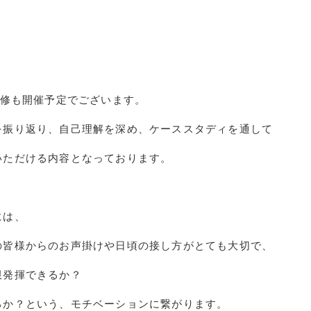
修も開催予定でございます。
を振り返り、自己理解を深め、ケーススタディを通して
いただける内容となっております。
には、
の皆様からのお声掛けや日頃の接し方がとても大切で、
限発揮できるか？
るか？という、モチベーションに繋がります。