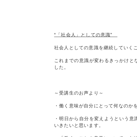
“「社会人」としての意識”
社会人としての意識を継続していく
これまでの意識が変わるきっかけと
した。
～受講生のお声より～
・働く意味が自分にとって何なのか
・明日から自分を変えようという意
いきたいと思います。