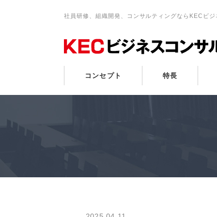
社員研修、組織開発、コンサルティングならKECビ
コンセプト
特長
2025.04.11