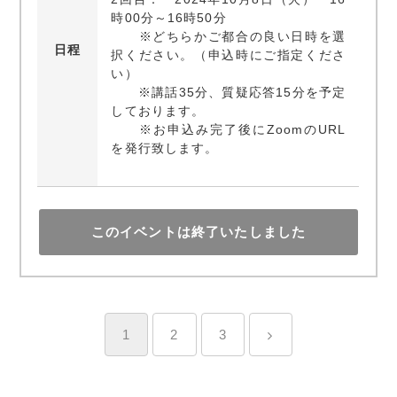
時00分～16時50分
※どちらかご都合の良い日時を選
日程
択ください。（申込時にご指定くださ
い）
※講話35分、質疑応答15分を予定
しております。
※お申込み完了後にZoomのURL
を発行致します。
このイベントは終了いたしました
1
2
3
>