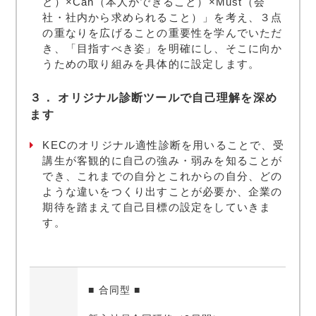
と）×Can（本人ができること）×Must（会
社・社内から求められること）」を考え、３点
の重なりを広げることの重要性を学んでいただ
き、「目指すべき姿」を明確にし、そこに向か
うための取り組みを具体的に設定します。
３． オリジナル診断ツールで自己理解を深め
ます
KECのオリジナル適性診断を用いることで、受
講生が客観的に自己の強み・弱みを知ることが
でき、これまでの自分とこれからの自分、どの
ような違いをつくり出すことが必要か、企業の
期待を踏まえて自己目標の設定をしていきま
す。
■ 合同型 ■