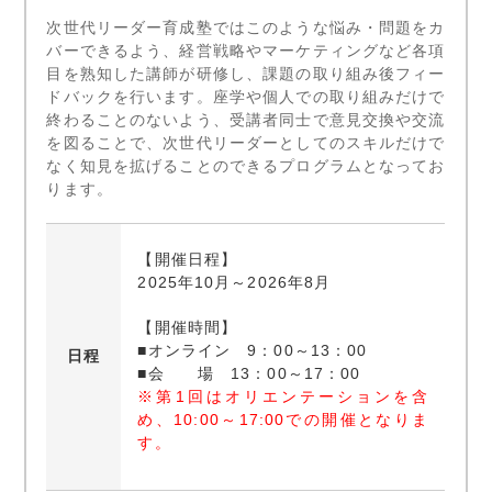
次世代リーダー育成塾ではこのような悩み・問題をカ
バーできるよう、経営戦略やマーケティングなど各項
目を熟知した講師が研修し、課題の取り組み後フィー
ドバックを行います。座学や個人での取り組みだけで
終わることのないよう、受講者同士で意見交換や交流
を図ることで、次世代リーダーとしてのスキルだけで
なく知見を拡げることのできるプログラムとなってお
ります。
【開催日程】
2025年10月～2026年8月
【開催時間】
■オンライン 9：00～13：00
日程
■会 場 13：00～17：00
※第1回はオリエンテーションを含
め、10:00～17:00での開催となりま
す。