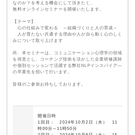
なのか？を考える機会にして頂きたく、
無料オンラインセミナーを開催いたします。
【テーマ】
心の仕組みで変わる ～組織づくりと人の育成～
人が育たない共通する理由や人が自ら動く心のしく
みについて取り上げます
尚、本セミナーは、コミュニケーション心理学の領域
を得意とし、コーチング技術を活かした企業研修講師
や個別セッションで活躍する弊社NLPインスパイア―
の卒業生を招いて行います。
皆様のご参加お待ちしております。
開催日時
1回目： 2024年10月2日（水） 11
時00分～11時50分
2回目： 2024年10月8日（火） 16