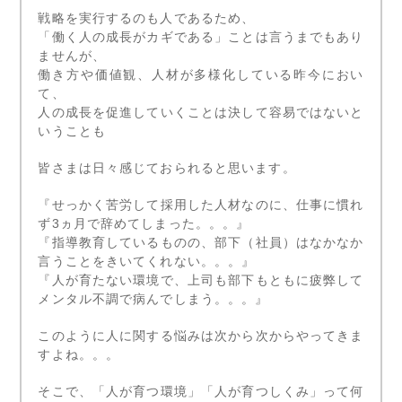
戦略を実行するのも人であるため、
「働く人の成長がカギである」ことは言うまでもあり
ませんが、
働き方や価値観、人材が多様化している昨今におい
て、
人の成長を促進していくことは決して容易ではないと
いうことも
皆さまは日々感じておられると思います。
『せっかく苦労して採用した人材なのに、仕事に慣れ
ず3ヵ月で辞めてしまった。。。』
『指導教育しているものの、部下（社員）はなかなか
言うことをきいてくれない。。。』
『人が育たない環境で、上司も部下もともに疲弊して
メンタル不調で病んでしまう。。。』
このように人に関する悩みは次から次からやってきま
すよね。。。
そこで、「人が育つ環境」「人が育つしくみ」って何