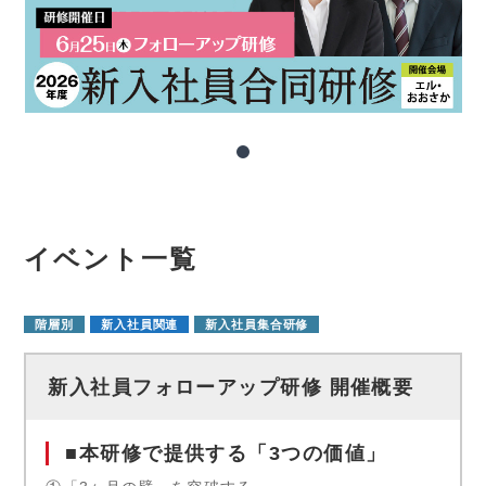
1
イベント一覧
階層別
新入社員関連
新入社員集合研修
新入社員フォローアップ研修 開催概要
■本研修で提供する「3つの価値」