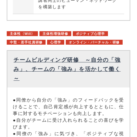
講者同士のヒューマン・ネットワーク
を構築します
主体性〈Will〉
主体性増強研修
ポジティブ心理学
中堅・若手社員研修
心理学
オンライン・バーチャル・研修
チームビルディング研修 ～自分の「強
み」、チームの「強み」を活かして働く
～
●同僚から自分の「強み」のフィードバックを受
けることで、自己肯定感が向上するとともに、仕
事に対するモチベーションも向上します。
●自分がチームに受け入れられることの喜びを学
びます。
●同僚の「強み」に気づき、「ポジティブな視