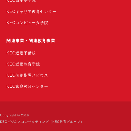
KEC日本語学院
KECキャリア教育センター
KECコンピュータ学院
関連事業・関連教育事業
KEC近畿予備校
KEC近畿教育学院
KEC個別指導メビウス
KEC家庭教師センター
Copyright © 2019
KECビジネスコンサルティング（KEC教育グループ）