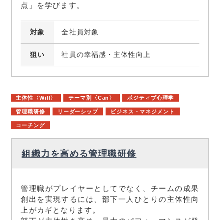
点」を学びます。
対象
全社員対象
狙い
社員の幸福感・主体性向上
主体性〈Will〉
テーマ別〈Can〉
ポジティブ心理学
管理職研修
リーダーシップ
ビジネス・マネジメント
コーチング
組織力を高める管理職研修
管理職がプレイヤーとしてでなく、チームの成果
創出を実現するには、部下一人ひとりの主体性向
上がカギとなります。