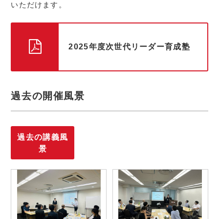
いただけます。
2025年度次世代リーダー育成塾
過去の開催風景
過去の講義風
景