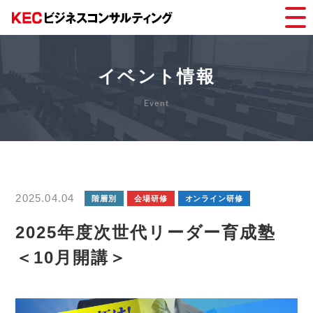
イベント情報
2025.04.04
階層別
会場研修
オンライン研修
2025年度次世代リーダー育成塾
＜10月開講＞