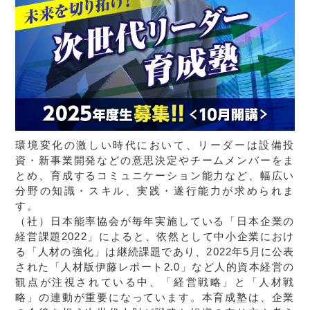
環境変化の激しい時代において、リーダーは設備投
資・新事業開発などの意思決定やチームメンバーをま
とめ、育成するコミュニケーション能力など、幅広い
分野の知識・スキル、実践・遂行能力が求められま
す。
（社）日本能率協会が毎年実施している「日本企業の
経営課題2022」によると、依然として中小企業におけ
る「人材の強化」は継続課題であり、2022年5月に公表
された「人材版伊藤レポート2.0」など人的資本経営の
観点が注視されている中、「経営戦略」と「人材戦
略」の連動が重要になっています。本育成塾は、企業