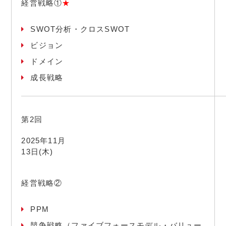
経営戦略①
★
SWOT分析・クロスSWOT
ビジョン
ドメイン
成長戦略
第2回
2025年11月
13日(木)
経営戦略②
PPM
競争戦略（ファイブフォースモデル・バリュー