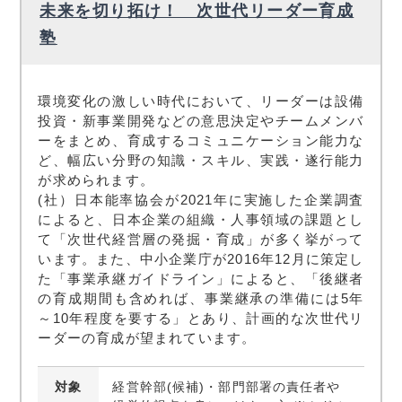
未来を切り拓け！ 次世代リーダー育成
塾
環境変化の激しい時代において、リーダーは設備
投資・新事業開発などの意思決定やチームメンバ
ーをまとめ、育成するコミュニケーション能力な
ど、幅広い分野の知識・スキル、実践・遂行能力
が求められます。
(社）日本能率協会が2021年に実施した企業調査
によると、日本企業の組織・人事領域の課題とし
て「次世代経営層の発掘・育成」が多く挙がって
います。また、中小企業庁が2016年12月に策定し
た「事業承継ガイドライン」によると、「後継者
の育成期間も含めれば、事業継承の準備には5年
～10年程度を要する」とあり、計画的な次世代リ
ーダーの育成が望まれています。
対象
経営幹部(候補)・部門部署の責任者や