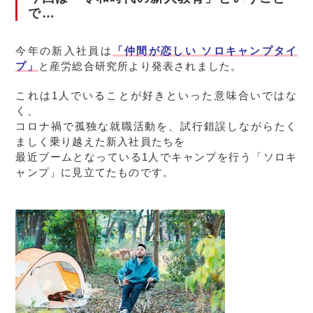
で…
今年の新入社員は
「仲間が恋しい ソロキャンプタイ
プ」
と産労総合研究所より発表されました。
これは1人でいることが好きといった意味合いではな
く、
コロナ禍で孤独な就職活動を、試行錯誤しながらたく
ましく乗り越えた新入社員たちを
最近ブームとなっている1人でキャンプを行う「ソロキ
ャンプ」に見立てたものです。