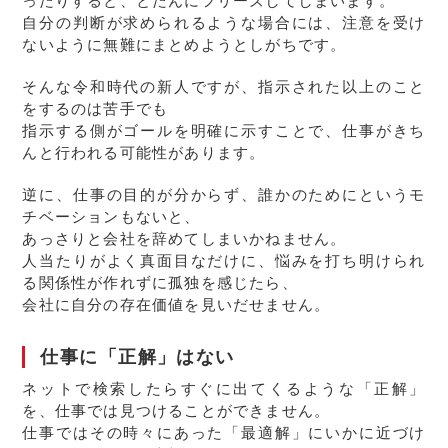
ったりすると、とたんにフリーズしてしまいます。
自分の判断が求められるような場合には、注意を受け
ないように無難にまとめようとしがちです。
そんな令和時代の新人ですが、指示された以上のこと
をするのは苦手でも
指示する側がゴールを明確に示すことで、仕事がきち
んと行われる可能性があります。
逆に、仕事の目的が分からず、誰かのためにというモ
チベーションもないと、
あっさりと会社を辞めてしまいかねません。
人当たりがよく真面目なだけに、悩みを打ち明けられ
る関係性が作れずに孤独を感じたら、
会社に自分の存在価値を見いだせません。
仕事に「正解」はない
ネットで検索したらすぐに出てくるような「正解」
を、仕事では見つけることができません。
仕事ではその時々にあった「最適解」にいかに近づけ