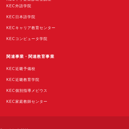
KEC外語学院
KEC日本語学院
KECキャリア教育センター
KECコンピュータ学院
関連事業・関連教育事業
KEC近畿予備校
KEC近畿教育学院
KEC個別指導メビウス
KEC家庭教師センター