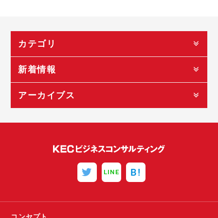
カテゴリ
新着情報
アーカイブス
B!
LINE
コンセプト