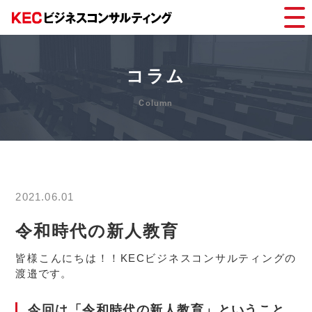
コラム
2021.06.01
令和時代の新人教育
皆様こんにちは！！KECビジネスコンサルティングの
渡邉です。
今回は「令和時代の新人教育」ということ