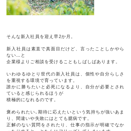
そんな新入社員を迎え早2か月。
新入社員は素直で真面目だけど、言ったことしかやら
ない…と
企業様よりご相談を受けることもしばしばあります。
いわゆるゆとり世代の新入社員は、個性や自分らしさ
を重視する環境で育っています。
誰かに勝ちたいと必死になるより、自分が必要とされ
ていると感じられるほうが
積極的になれるのです。
褒められたい､期待に応えたいという気持ちが強いあま
り、間違いや失敗にはとても臆病です。
正解のない質問をされたり、仕事の指示が明確でなか