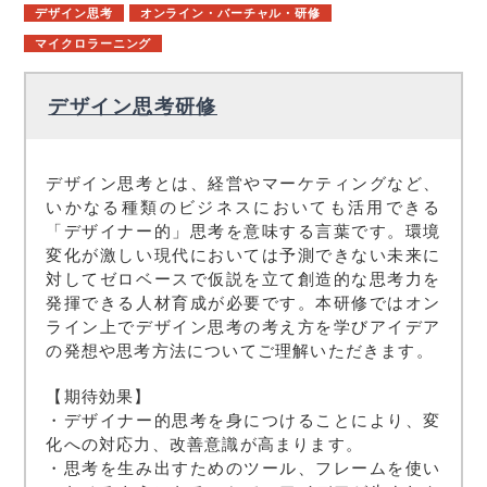
デザイン思考
オンライン・バーチャル・研修
マイクロラーニング
デザイン思考研修
デザイン思考とは、経営やマーケティングなど、
いかなる種類のビジネスにおいても活用できる
「デザイナー的」思考を意味する言葉です。環境
変化が激しい現代においては予測できない未来に
対してゼロベースで仮説を立て創造的な思考力を
発揮できる人材育成が必要です。本研修ではオン
ライン上でデザイン思考の考え方を学びアイデア
の発想や思考方法についてご理解いただきます。
【期待効果】
・デザイナー的思考を身につけることにより、変
化への対応力、改善意識が高まります。
・思考を生み出すためのツール、フレームを使い