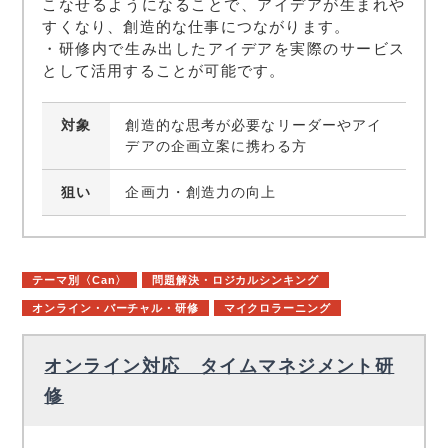
こなせるようになることで、アイデアが生まれや
すくなり、創造的な仕事につながります。
・研修内で生み出したアイデアを実際のサービス
として活用することが可能です。
対象
創造的な思考が必要なリーダーやアイ
デアの企画立案に携わる方
狙い
企画力・創造力の向上
テーマ別〈Can〉
問題解決・ロジカルシンキング
オンライン・バーチャル・研修
マイクロラーニング
オンライン対応 タイムマネジメント研
修