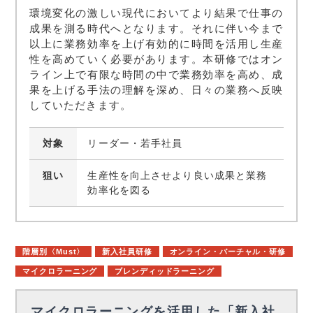
環境変化の激しい現代においてより結果で仕事の
成果を測る時代へとなります。それに伴い今まで
以上に業務効率を上げ有効的に時間を活用し生産
性を高めていく必要があります。本研修ではオン
ライン上で有限な時間の中で業務効率を高め、成
果を上げる手法の理解を深め、日々の業務へ反映
していただきます。
対象
リーダー・若手社員
狙い
生産性を向上させより良い成果と業務
効率化を図る
階層別〈Must〉
新入社員研修
オンライン・バーチャル・研修
マイクロラーニング
ブレンディッドラーニング
マイクロラーニングを活用した「新入社